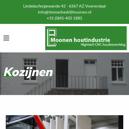
Lindelaufergewande 42 - 6367 AZ Voerendaal
info@timmerbedrijfmoonen.nl
+31 (0)45-405 1885
Kozijnen