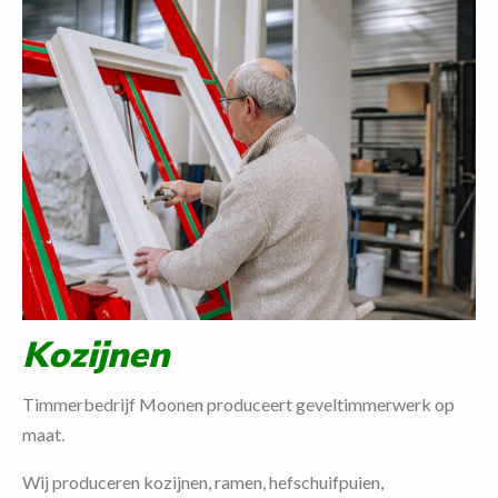
Kozijnen
Timmerbedrijf Moonen produceert geveltimmerwerk op
maat.
Wij produceren k
ozijnen
,
ramen,
hefschuifpuien,