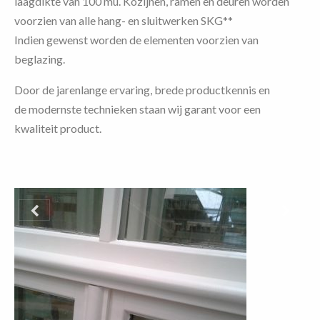
laagdikte van 100 mu.
Kozijnen, ramen en deuren worden
voorzien van alle hang- en sluitwerken SKG**
Indien gewenst worden de elementen voorzien van
beglazing.
Door de jarenlange ervaring,
brede productkennis
en
de
modernste technieken staan wij garant voor een
kwaliteit product.