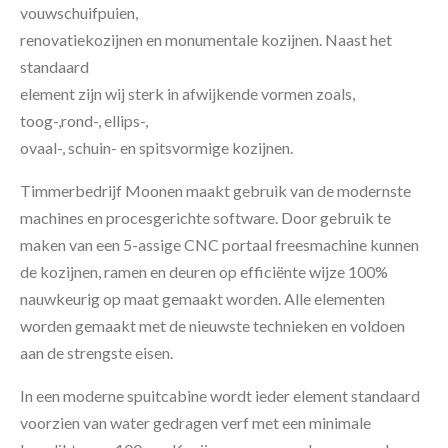
vouwschuifpuien,
renovatiekozijnen
en
monumentale kozijnen.
Naast het
standaard
element zijn wij sterk in afwijkende vormen zoals,
t
oog-,rond-,
ellips-,
ovaal-,
schuin- en spitsvormige kozijnen.
Timmerbedrijf Moonen maakt gebruik van de modernste
machines en procesgerichte software.
Door gebruik te
maken van een 5-assige CNC portaal freesmachine kunnen
de kozijnen, ramen en deuren op efficiënte wijze 100%
nauwkeurig op maat gemaakt worden.
Alle elementen
worden gemaakt met de nieuwste technieken en voldoen
aan de strengste eisen.
In een moderne spuitcabine wordt ieder element standaard
voorzien van water gedragen verf met een minimale